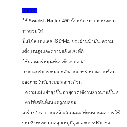
ลักษณะ
.
ใช้ Swedish Hardox 450 น้ําหนักเบาและทนทาน
การสวมใส่
.
ปิ้นใช้สแตนเลส 42CrMo, ช่องผ่านน้ํามัน, ความ
แข็งแรงสูงและความแข็งแรงที่ดี
.
ใช้มอเตอร์หมุนที่นําเข้าจากสวิส
.
กระบอกรับกระบอกหลังจากการรักษาความร้อน
ช่องภายในรับกระบวนการม้วน
ความแม่นยําสูงขึ้น อายุการใช้งานยาวนานขึ้น ส
ตาร์พิสตันทั้งหมดถูกปลอม
.
เครื่องตัดทําจากเหล็กสแตนเลสที่ทนทานต่อการใช้
งาน ซึ่งทนทานต่ออุณหภูมิสูงและการปรับปรุง