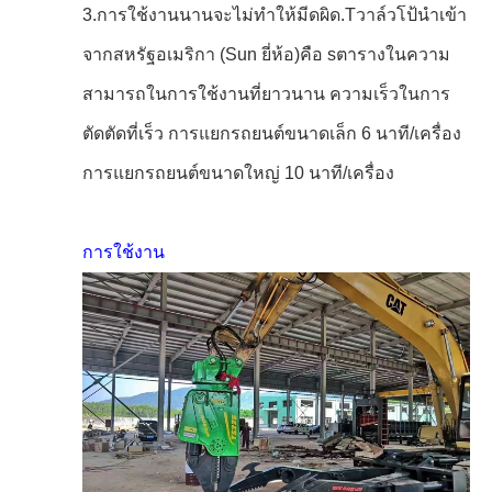
3.
การใช้งานนานจะไม่ทําให้
มีดผิด
.T
วาล์ว
โป้
นําเข้า
จากสหรัฐอเมริกา (Sun
ยี่ห้อ)
คือ s
ตาราง
ใน
ความ
สามารถในการใช้งานที่ยาวนาน ความเร็วในการ
ตัดตัดที่เร็ว การแยกรถยนต์ขนาดเล็ก 6 นาที/เครื่อง
การแยกรถยนต์ขนาดใหญ่ 10 นาที/เครื่อง
การใช้งาน