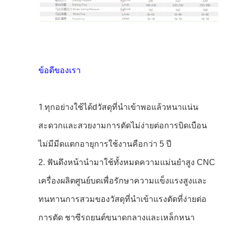
ข้อดีของเรา
1.
ทุกอย่างใช้ได้
d
วัสดุที่นําเข้า
พอแล้ว
หนาแน่น
สะดวกและสวยงาม
การตัด
ไม่ง่ายต่อการบิดเบือน
ไม่มีมีดแตก
อายุการใช้งาน
คือ
กว่า 5 ปี
2. ฟันดึงหน้านํามาใช้ทั้งหมดความแม่นยําสูง CNC
เครื่องผลิตศูนย์บดเพื่อรักษาความแข็งแรงสูงและ
ทนทานการสวมของวัสดุที่นําเข้าแรงตัดที่ง่ายต่อ
การตัด ชาซีรถยนต์ขนาดกลางและเหล็กหนา