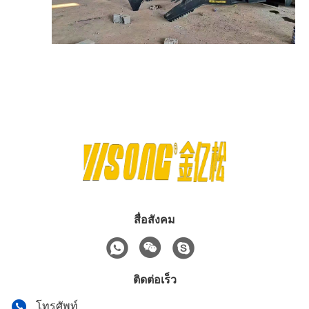
สื่อสังคม
ติดต่อเร็ว
โทรศัพท์