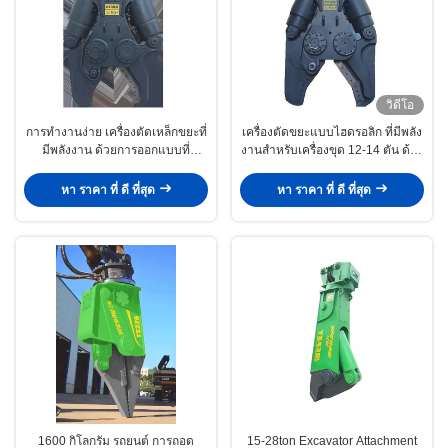
วิดีโอ
การทํางานง่าย เครื่องตัดเหล็กขยะที่
เครื่องตัดขยะแบบไฮดรอลิก ที่มีพลัง
มีพลังงาน ด้วยการออกแบบที่
งานสําหรับเครื่องขุด 12-14 ตัน ด้วย
สามารถปรับแต่งได้ และความจุ
สี Hardox 450 ที่สามารถปรับแต่ง
3800 กิโลกรัม
ได้
หา ราคา ที่ ดี ที่สุด
หา ราคา ที่ ดี ที่สุด
1600 กิโลกรัม รถยนต์ การถอด
15-28ton Excavator Attachment