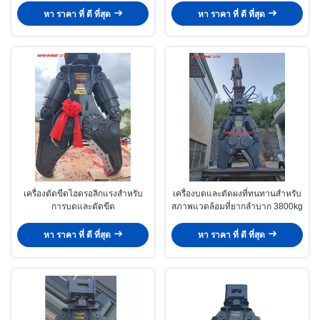
เศษ
หา ราคา ที่ ดี ที่สุด
หา ราคา ที่ ดี ที่สุด
เครื่องตัดขีดไฮดรอลิกแรงสําหรับ
เครื่องบดและตัดผงที่ทนทานสําหรับ
การบดและตัดขีด
สภาพแวดล้อมที่ยากลําบาก 3800kg
หา ราคา ที่ ดี ที่สุด
หา ราคา ที่ ดี ที่สุด