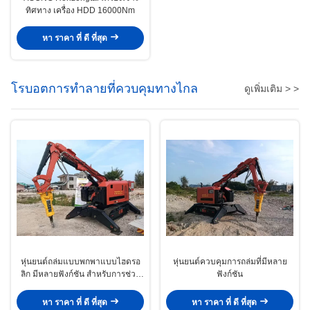
ทิศทาง เครื่อง HDD 16000Nm
หา ราคา ที่ ดี ที่สุด
โรบอตการทําลายที่ควบคุมทางไกล
ดูเพิ่มเติม > >
หุ่นยนต์ถล่มแบบพกพาแบบไฮดรอ
หุ่นยนต์ควบคุมการถล่มที่มีหลาย
ลิก มีหลายฟังก์ชัน สําหรับการช่วย
ฟังก์ชัน
เหลืออาคารล่ม
หา ราคา ที่ ดี ที่สุด
หา ราคา ที่ ดี ที่สุด