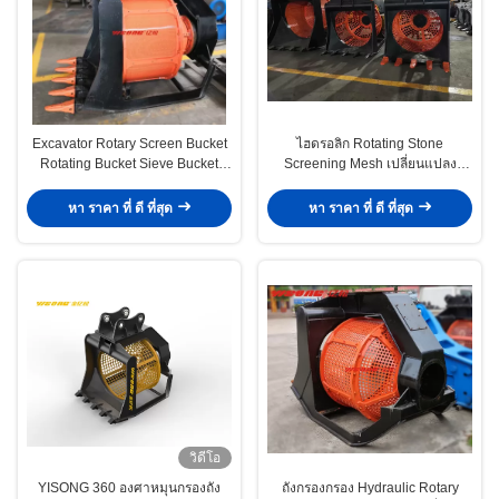
Excavator Rotary Screen Bucket
ไฮดรอลิก Rotating Stone
Rotating Bucket Sieve Bucket
Screening Mesh เปลี่ยนแปลง
สําหรับเครื่องขุด 7-10T เครื่องขุด
Rotating Screening Bucket สําหรับ
เครื่องขุดดิน 7-10t
หา ราคา ที่ ดี ที่สุด
หา ราคา ที่ ดี ที่สุด
วิดีโอ
YISONG 360 องศาหมุนกรองถัง
ถังกรองกรอง Hydraulic Rotary