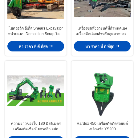
ไฮดรอลิก อีเกิ้ล Shears Excavator
เครื่องขุดพังรถยนต์ที่กําหนดเอง
หน่วยแนบ Demolition Scrap โลหะ
เครื่องตัดเลื่อยสําหรับอุตสาหกรรม
เหล็ก Steel Shear Motor Core
รีไซเคิล
หา ราคา ที่ ดี ที่สุด
หา ราคา ที่ ดี ที่สุด
ความยาวของใบ 180 มิลลิเมตร
Hardox 450 เครื่องตัดตัดรถยนต์
เครื่องตัดเชือกไฮดรอลิก อุปก
เหล็กแข็ง YS200
รณ์สําคัญสําหรับการรีไซเคิลโลหะ