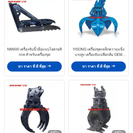
NM400 เครื่องจับนิ้วมือแบบไฮดรอลิ
YISONG เครื่องขุดเหล็กความแข็ง
กกล สําหรับเครื่องขุด
แรงสูง เครื่องจับเปลือกส้ม OEM
ODM
หา ราคา ที่ ดี ที่สุด
หา ราคา ที่ ดี ที่สุด
วิดีโอ
วิดีโอ