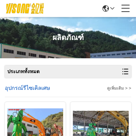
ผลิตภัณฑ์
ประเภททั้งหมด
อุปกรณ์รีไซเคิลเศษ
ดูเพิ่มเติม > >