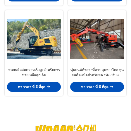
หุ่นยนต์ถล่มความเร็วสูงสําหรับการ
หุ่นยนต์ทําลายที่ควบคุมทางไกล หุ่น
ช่วยเหลือฉุกเฉิน
ยนต์ระเบิดสําหรับขุด / พัง / จับและ
ทําความสะอาดเหมือง
หา ราคา ที่ ดี ที่สุด
หา ราคา ที่ ดี ที่สุด