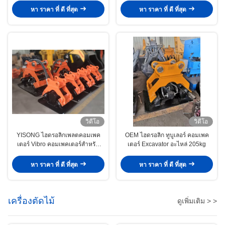
หา ราคา ที่ ดี ที่สุด
หา ราคา ที่ ดี ที่สุด
วิดีโอ
วิดีโอ
YISONG ไฮดรอลิกเพลตคอมเพค
OEM ไฮดรอลิก ทูบูเลอร์ คอมเพค
เตอร์ Vibro คอมเพคเตอร์สําหรับ
เตอร์ Excavator อะไหล่ 205kg
เครื่องขุด
หา ราคา ที่ ดี ที่สุด
หา ราคา ที่ ดี ที่สุด
เครื่องตัดไม้
ดูเพิ่มเติม > >