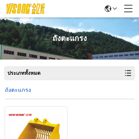
ถังตะแกรง
ประเภททั้งหมด
ถังตะแกรง