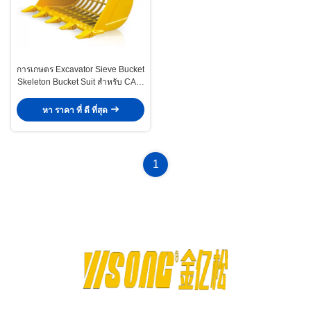
การเกษตร Excavator Sieve Bucket
Skeleton Bucket Suit สําหรับ CAT /
Komatsu / Hitachi
หา ราคา ที่ ดี ที่สุด
1