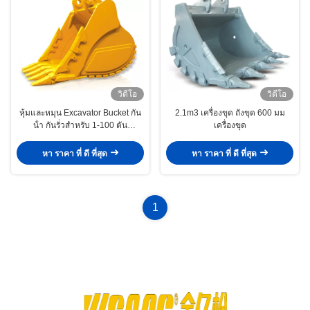
วิดีโอ
วิดีโอ
หุ้มและหมุน Excavator Bucket กัน
2.1m3 เครื่องขุด ถังขุด 600 มม
น้ํา กันรั่วสําหรับ 1-100 ตัน
เครื่องขุด
Excavator
หา ราคา ที่ ดี ที่สุด
หา ราคา ที่ ดี ที่สุด
1