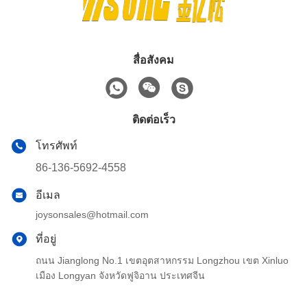
สื่อสังคม
ติดต่อเร็ว
โทรศัพท์
86-136-5692-4558
อีเมล
joysonsales@hotmail.com
ที่อยู่
ถนน Jianglong No.1 เขตอุตสาหกรรม Longzhou เขต Xinluo
เมือง Longyan จังหวัดฟูจิอาน ประเทศจีน