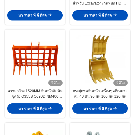
สําหรับ Excavator งานหนัก HD หิน
เหมืองถัง
หา ราคา ที่ ดี ที่สุด
หา ราคา ที่ ดี ที่สุด
วิดีโอ
วิดีโอ
ความกว้าง 1520MM หินหนักถัง หิน
กระปุกขุดหินหนัก เครื่องขุดที่เหมาะ
ขุดถัง Q355B Q690D NM400
สม 40 ตัน 90 ตัน 100 ตัน 120 ตัน
Hardox
หา ราคา ที่ ดี ที่สุด
หา ราคา ที่ ดี ที่สุด