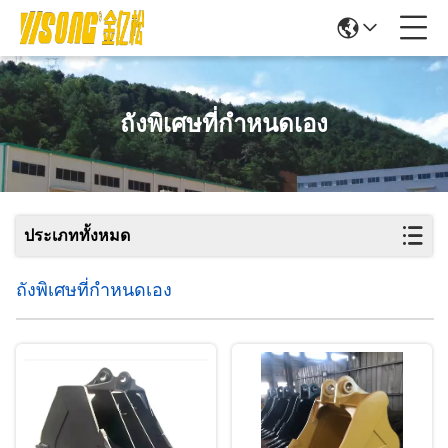
ถังพิเศษที่กําหนดเอง
ประเภททั้งหมด
ถังพิเศษที่กําหนดเอง