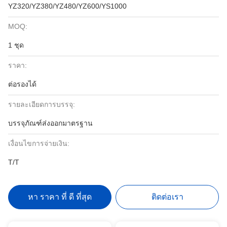
YZ320/YZ380/YZ480/YZ600/YS1000
MOQ:
1 ชุด
ราคา:
ต่อรองได้
รายละเอียดการบรรจุ:
บรรจุภัณฑ์ส่งออกมาตรฐาน
เงื่อนไขการจ่ายเงิน:
T/T
หา ราคา ที่ ดี ที่สุด
ติดต่อเรา